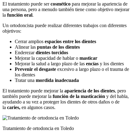
El tratamiento puede ser
cosmético
para mejorar la apariencia de
una persona, pero a menudo también tiene como objetivo mejorar
la
función oral
.
Un ortodoncista puede realizar diferentes trabajos con diferentes
objetivos:
Cerrar amplios
espacios entre los dientes
Alinear las
puntas de los dientes
Enderezar
dientes torcidos
Mejorar la capacidad de hablar o
masticar
Mejorar la salud a largo plazo de las
encías
y los dientes
Prevenir el desgaste
excesivo a largo plazo o el trauma de
los dientes
Tratar una
mordida inadecuada
El tratamiento puede mejorar la
apariencia de los dientes
, pero
también puede mejorar la
función de la masticación
y del habla,
ayudando a su vez a proteger los dientes de otros daños o de
la
caries,
en algunos casos.
Tratamiento de ortodoncia en Toledo