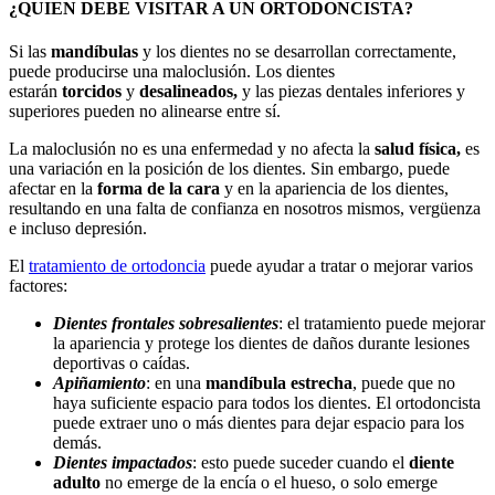
¿QUIEN DEBE VISITAR A UN ORTODONCISTA?
Si las
mandíbulas
y los dientes no se desarrollan correctamente,
puede producirse una maloclusión. Los dientes
estarán
torcidos
y
desalineados,
y las piezas dentales inferiores y
superiores pueden no alinearse entre sí.
La maloclusión no es una enfermedad y no afecta la
salud física,
es
una variación en la posición de los dientes. Sin embargo, puede
afectar en la
forma de la cara
y en la apariencia de los dientes,
resultando en una falta de confianza en nosotros mismos, vergüenza
e incluso depresión.
El
tratamiento de ortodoncia
puede ayudar a tratar o mejorar varios
factores:
Dientes frontales sobresalientes
: el tratamiento puede mejorar
la apariencia y protege los dientes de daños durante lesiones
deportivas o caídas.
Apiñamiento
: en una
mandíbula estrecha
, puede que no
haya suficiente espacio para todos los dientes. El ortodoncista
puede extraer uno o más dientes para dejar espacio para los
demás.
Dientes impactados
: esto puede suceder cuando el
diente
adulto
no emerge de la encía o el hueso, o solo emerge