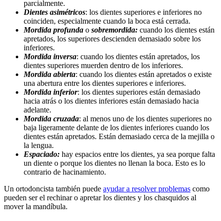
parcialmente.
Dientes asimétricos
: los dientes superiores e inferiores no
coinciden, especialmente cuando la boca está cerrada.
Mordida
profunda
o
sobremordida:
cuando los dientes están
apretados, los superiores descienden demasiado sobre los
inferiores.
Mordida inversa
: cuando los dientes están apretados, los
dientes superiores muerden dentro de los inferiores.
Mordida abierta
: cuando los dientes están apretados o existe
una abertura entre los dientes superiores e inferiores.
Mordida inferior
: los dientes superiores están demasiado
hacia atrás o los dientes inferiores están demasiado hacia
adelante.
Mordida cruzada
: al menos uno de los dientes superiores no
baja ligeramente delante de los dientes inferiores cuando los
dientes están apretados. Están demasiado cerca de la mejilla o
la lengua.
Espaciado:
hay espacios entre los dientes, ya sea porque falta
un diente o porque los dientes no llenan la boca. Esto es lo
contrario de hacinamiento.
Un ortodoncista también puede
ayudar a resolver problemas
como
pueden ser el rechinar o apretar los dientes y los chasquidos al
mover la mandíbula.