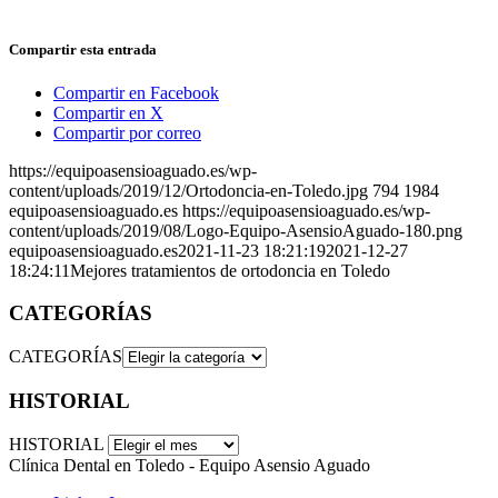
Compartir esta entrada
Compartir en Facebook
Compartir en X
Compartir por correo
https://equipoasensioaguado.es/wp-
content/uploads/2019/12/Ortodoncia-en-Toledo.jpg
794
1984
equipoasensioaguado.es
https://equipoasensioaguado.es/wp-
content/uploads/2019/08/Logo-Equipo-AsensioAguado-180.png
equipoasensioaguado.es
2021-11-23 18:21:19
2021-12-27
18:24:11
Mejores tratamientos de ortodoncia en Toledo
CATEGORÍAS
CATEGORÍAS
HISTORIAL
HISTORIAL
Clínica Dental en Toledo - Equipo Asensio Aguado