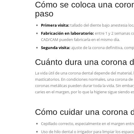
Cómo se coloca una coron
paso
Primera visita:
tallado del diente bajo anestesia lo
Fabricación en laboratorio:
entre 1 y 2 semanas c
CAD/CAM pueden fabricarla en el mismo día.
Segunda visita:
ajuste de la corona definitiva, com
Cuánto dura una corona d
La vida útil de una corona dental depende del material, 
masticatorios. En condiciones normales, una corona de c
coronas metálicas pueden durar toda la vida. Sin embargo
caries en el margen, por lo que la higiene sigue siendo es
Cómo cuidar una corona d
Cepillado correcto, especialmente en el margen entr
Uso de hilo dental o irrigador para limpiar los espaci