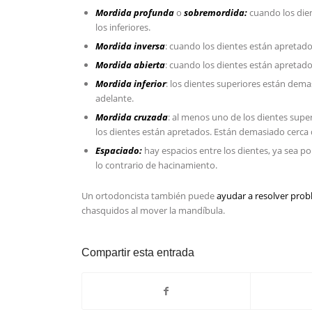
Mordida
profunda
o
sobremordida:
cuando los die
los inferiores.
Mordida inversa
: cuando los dientes están apretado
Mordida abierta
: cuando los dientes están apretados
Mordida inferior
: los dientes superiores están dema
adelante.
Mordida cruzada
: al menos uno de los dientes supe
los dientes están apretados. Están demasiado cerca de
Espaciado:
hay espacios entre los dientes, ya sea po
lo contrario de hacinamiento.
Un ortodoncista también puede
ayudar a resolver pro
chasquidos al mover la mandíbula.
Compartir esta entrada