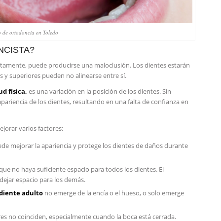
o de ortodoncia en Toledo
NCISTA?
ectamente, puede producirse una maloclusión. Los dientes estarán
es y superiores pueden no alinearse entre sí.
ud física,
es una variación en la posición de los dientes. Sin
apariencia de los dientes, resultando en una falta de confianza en
jorar varios factores:
ede mejorar la apariencia y protege los dientes de daños durante
que no haya suficiente espacio para todos los dientes. El
dejar espacio para los demás.
diente adulto
no emerge de la encía o el hueso, o solo emerge
iores no coinciden, especialmente cuando la boca está cerrada.