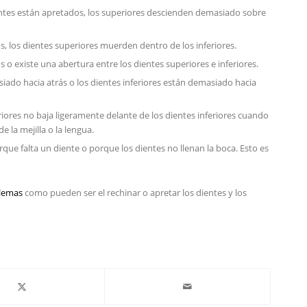
ntes están apretados, los superiores descienden demasiado sobre
s, los dientes superiores muerden dentro de los inferiores.
 o existe una abertura entre los dientes superiores e inferiores.
siado hacia atrás o los dientes inferiores están demasiado hacia
riores no baja ligeramente delante de los dientes inferiores cuando
 la mejilla o la lengua.
rque falta un diente o porque los dientes no llenan la boca. Esto es
blemas
como pueden ser el rechinar o apretar los dientes y los