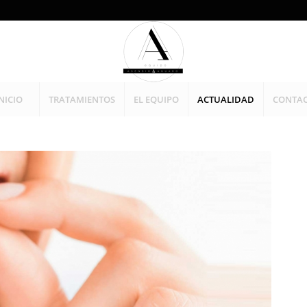
NICIO
TRATAMIENTOS
EL EQUIPO
ACTUALIDAD
CONTA