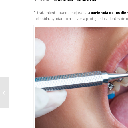
Tratar una
mordida inadecuada
El tratamiento puede mejorar la
apariencia de los die
del habla, ayudando a su vez a proteger los dientes de 
Tipos de implantes
dentales