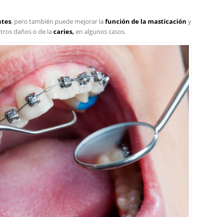
ntes
, pero también puede mejorar la
función de la masticación
y
otros daños o de la
caries,
en algunos casos.