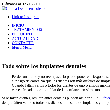
Llámanos al 925 165 106
Link to Instagram
INICIO
TRATAMIENTOS
EL EQUIPO
ACTUALIDAD
CONTACTO
Menú
Menú
Todo sobre los implantes dentales
Perder un diente y no reemplazarlo puede poner en riesgo su sal
el riesgo de caries, ya que los dientes son más difíciles de lim
Cuando faltan varios o todos los dientes de uno o ambos maxilar
verse afectada, por no hablar de la confianza en sí mismo.
Si le faltan dientes, los implantes dentales pueden ayudarle. En
Clínic
de que falten varios o todos los dientes, una serie de implantes y un