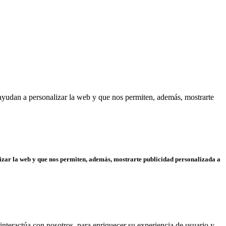
yudan a personalizar la web y que nos permiten, además, mostrarte
izar la web y que nos permiten, además, mostrarte publicidad personalizada a
interactúa con nosotros, para enriquecer su experiencia de usuario y