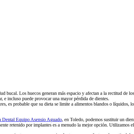
ud bucal. Los huecos generan más espacio y afectan a la rectitud de lo
piar, e incluso puede provocar una mayor pérdida de dientes.
es, es probable que su dieta se limite a alimentos blandos o líquidos, l
a Dental Equipo Asensio Aguado
, en Toledo, podemos sustituir un dien
 puente retenido por implantes es a menudo la mejor opción. Utilizamos 