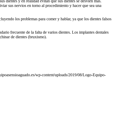
sus dientes y en realidad evitan que sus dientes se desvíen más.
iviar sus nervios en torno al procedimiento y hacer que sea una
cluyendo los problemas para comer y hablar, ya que los dientes falsos
dario frecuente de la falta de varios dientes. Los implantes dentales
chinar de dientes (bruxismo).
equipoasensioaguado.es/wp-content/uploads/2019/08/Logo-Equipo-