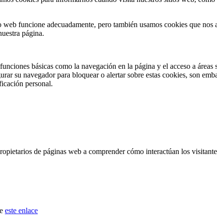
tio web funcione adecuadamente, pero también usamos cookies que nos a
nuestra página.
funciones básicas como la navegación en la página y el acceso a áreas
ar su navegador para bloquear o alertar sobre estas cookies, son emba
icación personal.
etarios de páginas web a comprender cómo interactúan los visitante
de
este enlace