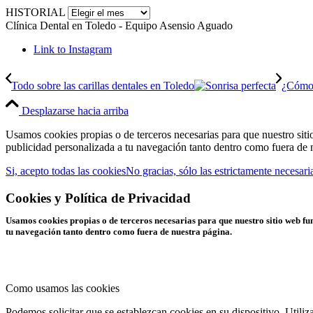
HISTORIAL
Clínica Dental en Toledo - Equipo Asensio Aguado
Link to Instagram
Todo sobre las carillas dentales en Toledo
¿Cómo 
Desplazarse hacia arriba
Usamos cookies propias o de terceros necesarias para que nuestro si
publicidad personalizada a tu navegación tanto dentro como fuera de n
Si, acepto todas las cookies
No gracias, sólo las estrictamente necesari
Cookies y Política de Privacidad
Usamos cookies propias o de terceros necesarias para que nuestro sitio web 
tu navegación tanto dentro como fuera de nuestra página.
Como usamos las cookies
Podemos solicitar que se establezcan cookies en su dispositivo. Utili