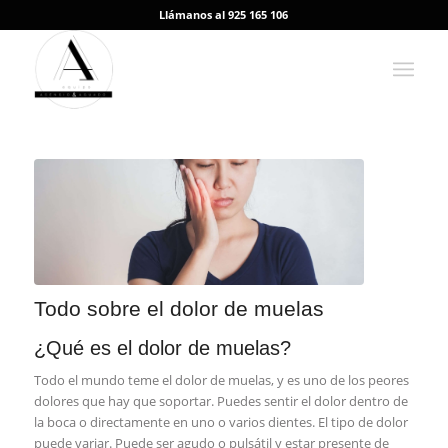
Llámanos al 925 165 106
Todo sobre el dolor de muelas
¿Qué es el dolor de muelas?
Todo el mundo teme el dolor de muelas, y es uno de los peores
dolores que hay que soportar. Puedes sentir el dolor dentro de
la boca o directamente en uno o varios dientes. El tipo de dolor
puede variar. Puede ser agudo o pulsátil y estar presente de