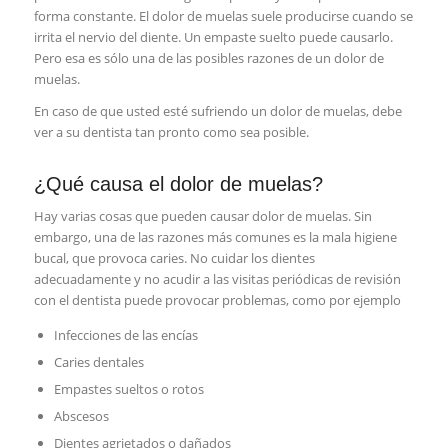
forma constante. El dolor de muelas suele producirse cuando se
irrita el nervio del diente. Un empaste suelto puede causarlo.
Pero esa es sólo una de las posibles razones de un dolor de
muelas.
En caso de que usted esté sufriendo un dolor de muelas, debe
ver a su dentista tan pronto como sea posible.
¿Qué causa el dolor de muelas?
Hay varias cosas que pueden causar dolor de muelas. Sin
embargo, una de las razones más comunes es la mala higiene
bucal, que provoca caries. No cuidar los dientes
adecuadamente y no acudir a las visitas periódicas de revisión
con el dentista puede provocar problemas, como por ejemplo
Infecciones de las encías
Caries dentales
Empastes sueltos o rotos
Abscesos
Dientes agrietados o dañados