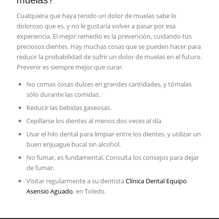
muelas?
Cualquiera que haya tenido un dolor de muelas sabe lo
doloroso que es, y no le gustaría volver a pasar por esa
experiencia. El mejor remedio es la prevención, cuidando tus
preciosos dientes. Hay muchas cosas que se pueden hacer para
reducir la probabilidad de sufrir un dolor de muelas en el futuro.
Prevenir es siempre mejor que curar.
No comas cosas dulces en grandes cantidades, y tómalas
sólo durante las comidas.
Reducir las bebidas gaseosas.
Cepillarse los dientes al menos dos veces al día
Usar el hilo dental para limpiar entre los dientes, y utilizar un
buen enjuague bucal sin alcohol.
No fumar, es fundamental. Consulta los consejos para dejar
de fumar.
Visitar regularmente a su dentista
Clínica Dental Equipo
Asensio Aguado
, en Toledo.