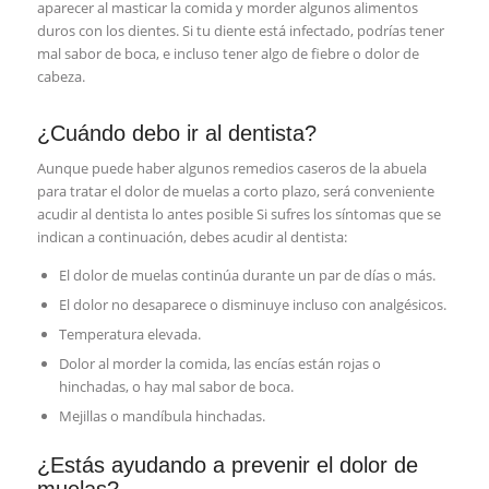
aparecer al masticar la comida y morder algunos alimentos
duros con los dientes. Si tu diente está infectado, podrías tener
mal sabor de boca, e incluso tener algo de fiebre o dolor de
cabeza.
¿Cuándo debo ir al dentista?
Aunque puede haber algunos remedios caseros de la abuela
para tratar el dolor de muelas a corto plazo, será conveniente
acudir al dentista lo antes posible Si sufres los síntomas que se
indican a continuación, debes acudir al dentista:
El dolor de muelas continúa durante un par de días o más.
El dolor no desaparece o disminuye incluso con analgésicos.
Temperatura elevada.
Dolor al morder la comida, las encías están rojas o
hinchadas, o hay mal sabor de boca.
Mejillas o mandíbula hinchadas.
¿Estás ayudando a prevenir el dolor de