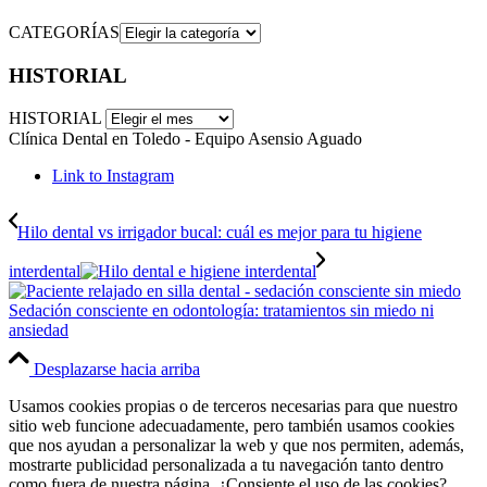
CATEGORÍAS
HISTORIAL
HISTORIAL
Clínica Dental en Toledo - Equipo Asensio Aguado
Link to Instagram
Hilo dental vs irrigador bucal: cuál es mejor para tu higiene
interdental
Sedación consciente en odontología: tratamientos sin miedo ni
ansiedad
Desplazarse hacia arriba
Usamos cookies propias o de terceros necesarias para que nuestro
sitio web funcione adecuadamente, pero también usamos cookies
que nos ayudan a personalizar la web y que nos permiten, además,
mostrarte publicidad personalizada a tu navegación tanto dentro
como fuera de nuestra página. ¿Consiente el uso de las cookies?