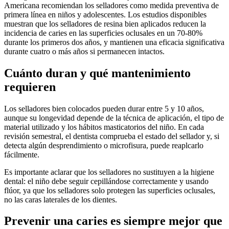
Americana recomiendan los selladores como medida preventiva de
primera línea en niños y adolescentes. Los estudios disponibles
muestran que los selladores de resina bien aplicados reducen la
incidencia de caries en las superficies oclusales en un 70-80%
durante los primeros dos años, y mantienen una eficacia significativa
durante cuatro o más años si permanecen intactos.
Cuánto duran y qué mantenimiento
requieren
Los selladores bien colocados pueden durar entre 5 y 10 años,
aunque su longevidad depende de la técnica de aplicación, el tipo de
material utilizado y los hábitos masticatorios del niño. En cada
revisión semestral, el dentista comprueba el estado del sellador y, si
detecta algún desprendimiento o microfisura, puede reaplcarlo
fácilmente.
Es importante aclarar que los selladores no sustituyen a la higiene
dental: el niño debe seguir cepillándose correctamente y usando
flúor, ya que los selladores solo protegen las superficies oclusales,
no las caras laterales de los dientes.
Prevenir una caries es siempre mejor que