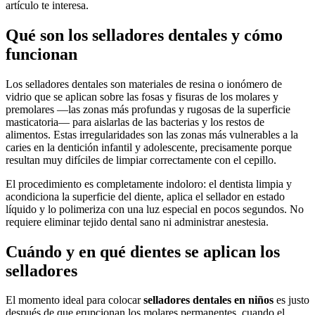
artículo te interesa.
Qué son los selladores dentales y cómo
funcionan
Los selladores dentales son materiales de resina o ionómero de
vidrio que se aplican sobre las fosas y fisuras de los molares y
premolares —las zonas más profundas y rugosas de la superficie
masticatoria— para aislarlas de las bacterias y los restos de
alimentos. Estas irregularidades son las zonas más vulnerables a la
caries en la dentición infantil y adolescente, precisamente porque
resultan muy difíciles de limpiar correctamente con el cepillo.
El procedimiento es completamente indoloro: el dentista limpia y
acondiciona la superficie del diente, aplica el sellador en estado
líquido y lo polimeriza con una luz especial en pocos segundos. No
requiere eliminar tejido dental sano ni administrar anestesia.
Cuándo y en qué dientes se aplican los
selladores
El momento ideal para colocar
selladores dentales en niños
es justo
después de que erupcionan los molares permanentes, cuando el