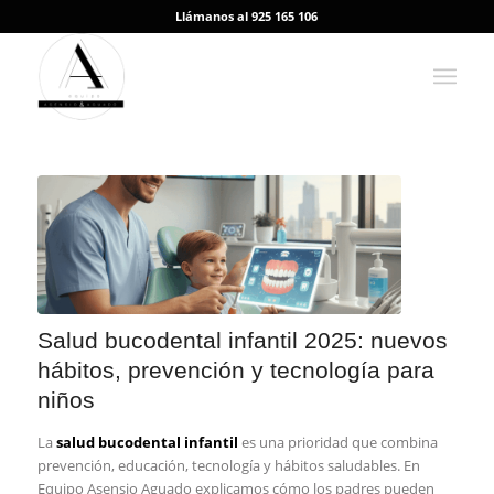
Llámanos al 925 165 106
Salud bucodental infantil 2025: nuevos
hábitos, prevención y tecnología para
niños
La
salud bucodental infantil
es una prioridad que combina
prevención, educación, tecnología y hábitos saludables. En
Equipo Asensio Aguado explicamos cómo los padres pueden