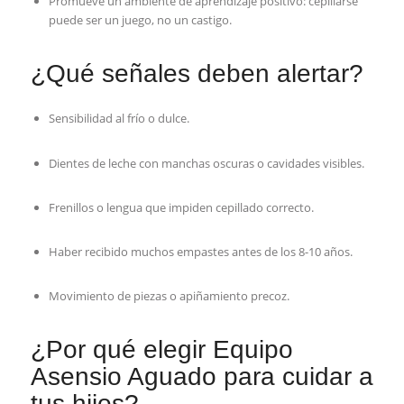
Promueve un ambiente de aprendizaje positivo: cepillarse
puede ser un juego, no un castigo.
¿Qué señales deben alertar?
Sensibilidad al frío o dulce.
Dientes de leche con manchas oscuras o cavidades visibles.
Frenillos o lengua que impiden cepillado correcto.
Haber recibido muchos empastes antes de los 8-10 años.
Movimiento de piezas o apiñamiento precoz.
¿Por qué elegir Equipo
Asensio Aguado para cuidar a
tus hijos?