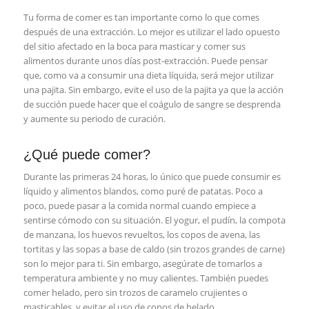
Tu forma de comer es tan importante como lo que comes
después de una extracción. Lo mejor es utilizar el lado opuesto
del sitio afectado en la boca para masticar y comer sus
alimentos durante unos días post-extracción. Puede pensar
que, como va a consumir una dieta líquida, será mejor utilizar
una pajita. Sin embargo, evite el uso de la pajita ya que la acción
de succión puede hacer que el coágulo de sangre se desprenda
y aumente su periodo de curación.
¿Qué puede comer?
Durante las primeras 24 horas, lo único que puede consumir es
líquido y alimentos blandos, como puré de patatas. Poco a
poco, puede pasar a la comida normal cuando empiece a
sentirse cómodo con su situación. El yogur, el pudín, la compota
de manzana, los huevos revueltos, los copos de avena, las
tortitas y las sopas a base de caldo (sin trozos grandes de carne)
son lo mejor para ti. Sin embargo, asegúrate de tomarlos a
temperatura ambiente y no muy calientes. También puedes
comer helado, pero sin trozos de caramelo crujientes o
masticables, y evitar el uso de conos de helado.