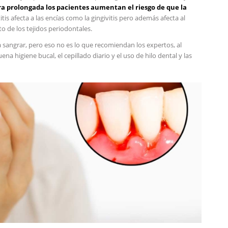
a prolongada los pacientes aumentan el riesgo de que la
itis afecta a las encías como la gingivitis pero además afecta al
to de los tejidos periodontales.
 sangrar, pero eso no es lo que recomiendan los expertos, al
na higiene bucal, el cepillado diario y el uso de hilo dental y las