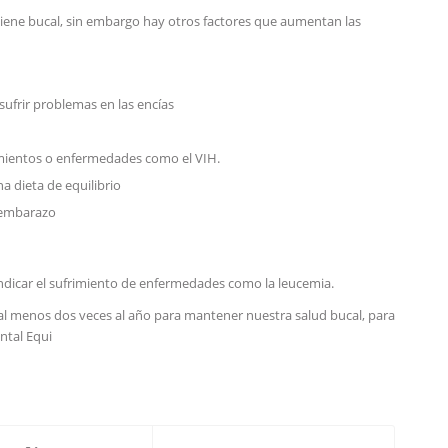
igiene bucal, sin embargo hay otros factores que aumentan las
sufrir problemas en las encías
amientos o enfermedades como el VIH.
na dieta de equilibrio
 embarazo
K
ndicar el sufrimiento de enfermedades como la leucemia.
 al menos dos veces al año para mantener nuestra salud bucal, para
ntal Equi