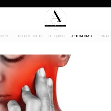
NICIO
TRATAMIENTOS
EL EQUIPO
ACTUALIDAD
CONTA