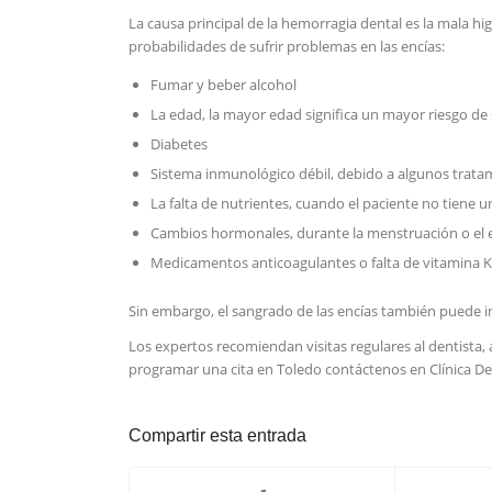
La causa principal de la hemorragia dental es la mala h
probabilidades de sufrir problemas en las encías:
Fumar y beber alcohol
La edad, la mayor edad significa un mayor riesgo de 
Diabetes
Sistema inmunológico débil, debido a algunos trat
La falta de nutrientes, cuando el paciente no tiene u
Cambios hormonales, durante la menstruación o el
Medicamentos anticoagulantes o falta de vitamina 
Sin embargo, el sangrado de las encías también puede i
Los expertos recomiendan visitas regulares al dentista,
programar una cita en Toledo contáctenos en Clínica De
Compartir esta entrada