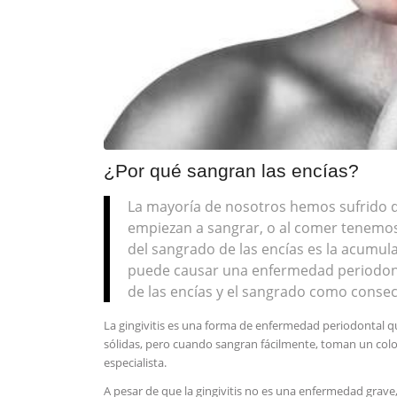
¿Por qué sangran las encías?
La mayoría de nosotros hemos sufrido qu
empiezan a sangrar, o al comer tenemos 
del sangrado de las encías es la acumulac
puede causar una enfermedad periodonta
de las encías y el sangrado como conse
La gingivitis es una forma de enfermedad periodontal que
sólidas, pero cuando sangran fácilmente, toman un colo
especialista.
A pesar de que la gingivitis no es una enfermedad grave