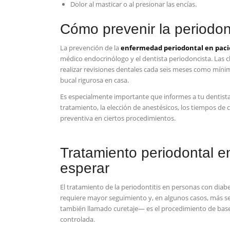
Dolor al masticar o al presionar las encías.
Cómo prevenir la periodont
La prevención de la
enfermedad periodontal en paci
médico endocrinólogo y el dentista periodoncista. Las 
realizar revisiones dentales cada seis meses como mínim
bucal rigurosa en casa.
Es especialmente importante que informes a tu dentista 
tratamiento, la elección de anestésicos, los tiempos de 
preventiva en ciertos procedimientos.
Tratamiento periodontal e
esperar
El tratamiento de la periodontitis en personas con diab
requiere mayor seguimiento y, en algunos casos, más se
también llamado curetaje— es el procedimiento de base
controlada.