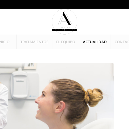
NICIO
TRATAMIENTOS
EL EQUIPO
ACTUALIDAD
CONTA