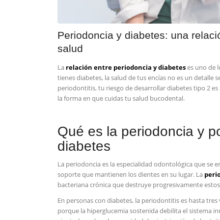
Periodoncia y diabetes: una relac
salud
La
relación entre periodoncia y diabetes
es uno de l
tienes diabetes, la salud de tus encías no es un detalle s
periodontitis, tu riesgo de desarrollar diabetes tipo 2
la forma en que cuidas tu salud bucodental.
Qué es la periodoncia y po
diabetes
La periodoncia es la especialidad odontológica que se enc
soporte que mantienen los dientes en su lugar. La
peri
bacteriana crónica que destruye progresivamente estos te
En personas con diabetes, la periodontitis es hasta tre
porque la hiperglucemia sostenida debilita el sistema i