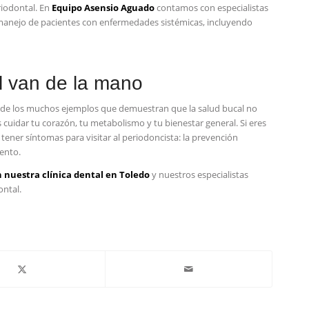
riodontal. En
Equipo Asensio Aguado
contamos con especialistas
 manejo de pacientes con enfermedades sistémicas, incluyendo
l van de la mano
 de los muchos ejemplos que demuestran que la salud bucal no
 cuidar tu corazón, tu metabolismo y tu bienestar general. Si eres
 tener síntomas para visitar al periodoncista: la prevención
ento.
n nuestra clínica dental en Toledo
y nuestros especialistas
ontal.