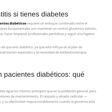
itis si tienes diabetes
entes diabéticos
requiere un enfoque combinado entre el
claves fundamentales son mantener un control glucémico estricto,
o, hacer limpiezas profesionales periódicas y seguir una higiene
de que eres diabético, ya que esto influye en el plan de
cicatrización esperados y la necesidad de antibioticoterapia
n pacientes diabéticos: qué
etes sigue los mismos principios que en la población general, pero
siones de mantenimiento. El raspado y alisado radicular —
, y su efectividad mejora notablemente cuando la glucemia está