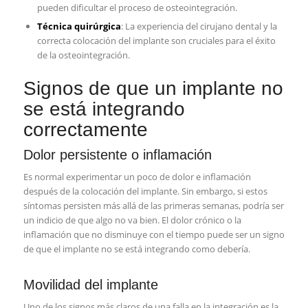
pueden dificultar el proceso de osteointegración.
Técnica quirúrgica
: La experiencia del cirujano dental y la
correcta colocación del implante son cruciales para el éxito
de la osteointegración.
Signos de que un implante no
se está integrando
correctamente
Dolor persistente o inflamación
Es normal experimentar un poco de dolor e inflamación
después de la colocación del implante. Sin embargo, si estos
síntomas persisten más allá de las primeras semanas, podría ser
un indicio de que algo no va bien. El dolor crónico o la
inflamación que no disminuye con el tiempo puede ser un signo
de que el implante no se está integrando como debería.
Movilidad del implante
Uno de los signos más claros de una falla en la integración es la