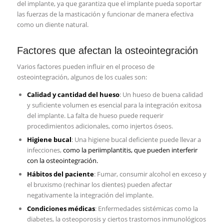
del implante, ya que garantiza que el implante pueda soportar
las fuerzas de la masticación y funcionar de manera efectiva
como un diente natural.
Factores que afectan la osteointegración
Varios factores pueden influir en el proceso de
osteointegración, algunos de los cuales son:
Calidad y cantidad del hueso
: Un hueso de buena calidad
y suficiente volumen es esencial para la integración exitosa
del implante. La falta de hueso puede requerir
procedimientos adicionales, como injertos óseos.
Higiene bucal
: Una higiene bucal deficiente puede llevar a
infecciones,
como la periimplantitis, que pueden interferir
con la osteointegración.
Hábitos del paciente
: Fumar, consumir alcohol en exceso y
el bruxismo (rechinar los dientes) pueden afectar
negativamente la integración del implante.
Condiciones médicas
: Enfermedades sistémicas como la
diabetes, la osteoporosis y ciertos trastornos inmunológicos