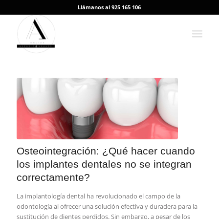
Llámanos al 925 165 106
Osteointegración: ¿Qué hacer cuando
los implantes dentales no se integran
correctamente?
La implantología dental ha revolucionado el campo de la
odontología al ofrecer una solución efectiva y duradera para la
sustitución de dientes perdidos. Sin embargo, a pesar de los