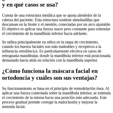
y en qué casos se usa?
Consta de una estructura metálica que se ajusta alrededor de la
cabeza del paciente. Esta estructura sostiene almohadillas que
descansan en la frente y el mentón, conectadas por un arco ajustable.
El objetivo es aplicar una fuerza suave pero constante para estimular
el crecimiento de la mandíbula inferior hacia adelante.
Se utiliza principalmente en niños en la etapa de crecimiento,
cuando los huesos faciales son más maleables y receptivos a la
influencia ortodóncica. Es particularmente efectiva en casos de
retrognatia mandibular, donde la mandíbula inferior está posicionada
demasiado hacia atrás en relación con la mandíbula superior.
¿Cómo funciona la máscara facial en
ortodoncia y cuáles son sus ventajas?
Su funcionamiento se basa en el principio de remodelación ósea. Al
aplicar una fuerza controlada sobre la mandíbula inferior, se estimula
el crecimiento de la misma hacia una posición más adecuada. Este
proceso gradual permite corregir la maloclusión y mejorar la
armonía facial.