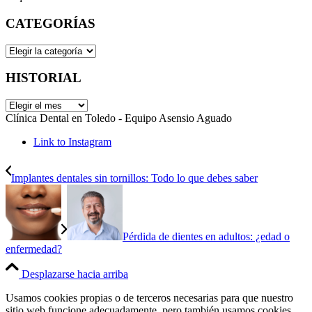
CATEGORÍAS
CATEGORÍAS
HISTORIAL
HISTORIAL
Clínica Dental en Toledo - Equipo Asensio Aguado
Link to Instagram
Implantes dentales sin tornillos: Todo lo que debes saber
Pérdida de dientes en adultos: ¿edad o
enfermedad?
Desplazarse hacia arriba
Usamos cookies propias o de terceros necesarias para que nuestro
sitio web funcione adecuadamente, pero también usamos cookies