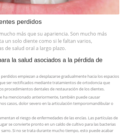
ientes perdidos
sta mucho más que su apariencia. Son mucho más
ta un solo diente como si le faltan varios,
 de salud oral a largo plazo.
para la salud asociados a la pérdida de
s perdidos empiezan a desplazarse gradualmente hacia los espacios
ue ser rectificados mediante tratamientos de ortodoncia que
s procedimientos dentales de restauración de los dientes.
o se ha mencionado anteriormente, también puede causar
nos casos, dolor severo en la articulación temporomandibular o
aumentan el riesgo de enfermedades de las encías. Las partículas de
ugar se convierte pronto en un caldo de cultivo para las bacterias
 sarro. Si no se trata durante mucho tiempo, esto puede acabar