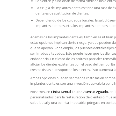
Se sienten y funcionan de forma similar a los dientes
La cirugía de implantes dentales tiene una tasa de
dentales de sustitución de dientes.
Dependiendo de los cuidados bucales, la salud ósea del
implantes dentales, etc., los implantes dentales pued
Además de los implantes dentales, también se utilizan pu
estas opciones implican cierto riesgo, ya que pueden da
que se apoyan. Por ejemplo, los puentes dentales fijo
ser limados y tapados. Esto puede hacer que los dientes
endodoncia. En el caso de las prótesis parciales removib
aflojar los dientes existentes con el paso del tiempo. E
crestas óseas que soportan los dientes. Esto aumenta la
Ambas opciones pueden ser menos costosas en comparaci
implantes dentales son una inversión que vale la pena h
Nosotros, en
Cínica Dental Equipo Asensio Aguado
, en 
personalizados para la restauración de dientes o muel
salud bucal y una sonrisa impecable, póngase en conta