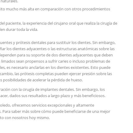
 naturales.
 éxito mucho más alta en comparación con otros procedimientos
 paciente, la experiencia del cirujano oral que realiza la cirugía de
en durar toda la vida.
entes y prótesis dentales para sustituir los dientes. Sin embargo,
ñar los dientes adyacentes o las estructuras anatómicas sobre las
s dependen para su soporte de dos dientes adyacentes que deben
 limados sean propensos a sufrir caries o incluso problemas de
les, es necesario anclarlas en los dientes existentes. Esto puede
n cambio, las prótesis completas pueden ejercer presión sobre las
s posibilidades de acelerar la pérdida de hueso.
ón con la cirugía de implantes dentales. Sin embargo, los
acer, dados sus resultados a largo plazo y más beneficiosos.
Toledo, ofrecemos servicios excepcionales y altamente
as. Para saber más sobre cómo puede beneficiarse de una mejor
cto con nosotros hoy mismo.