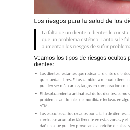
Los riesgos para la salud de los d
La falta de un diente o dientes le cue
que un problema estético. Tanto si le fal
aumentan los riesgos de sufrir problemas
Veamos los tipos de riesgos ocultos 
dientes:
Los dientes restantes que rodean al diente o diente
que quedan libres. Estos cambios a menudo tienen q
pueden ser más caros y largos en comparación con lo
El desplazamiento antinatural de los dientes, com
problemas adicionales de mordida e incluso, en algu
ATM.
Los espacios vacíos creados por la falta de dientes 
comida se acumulan fácilmente en estas zonas, y el l
dañinas que pueden provocar la aparición de placa y