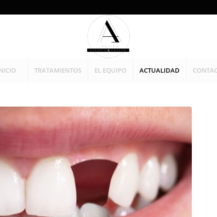
NICIO
TRATAMIENTOS
EL EQUIPO
ACTUALIDAD
CONTA