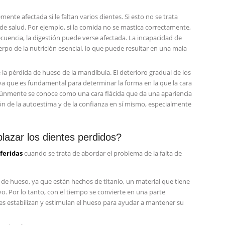
nte afectada si le faltan varios dientes. Si esto no se trata
 salud. Por ejemplo, si la comida no se mastica correctamente,
uencia, la digestión puede verse afectada. La incapacidad de
rpo de la nutrición esencial, lo que puede resultar en una mala
la pérdida de hueso de la mandíbula. El deterioro gradual de los
, ya que es fundamental para determinar la forma en la que la cara
omúnmente se conoce como una cara flácida que da una apariencia
 de la autoestima y de la confianza en sí mismo, especialmente
lazar los dientes perdidos?
feridas
cuando se trata de abordar el problema de la falta de
 de hueso, ya que están hechos de titanio, un material que tiene
o. Por lo tanto, con el tiempo se convierte en una parte
s estabilizan y estimulan el hueso para ayudar a mantener su