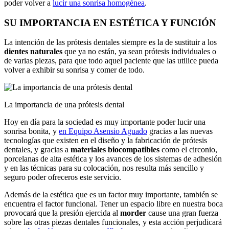
poder volver a
lucir una sonrisa homogénea
.
SU IMPORTANCIA EN ESTÉTICA Y FUNCIÓN
La intención de las prótesis dentales siempre es la de sustituir a los
dientes naturales
que ya no están, ya sean prótesis individuales o
de varias piezas, para que todo aquel paciente que las utilice pueda
volver a exhibir su sonrisa y comer de todo.
La importancia de una prótesis dental
Hoy en día para la sociedad es muy importante poder lucir una
sonrisa bonita, y
en Equipo Asensio Aguado
gracias a las nuevas
tecnologías que existen en el diseño y la fabricación de prótesis
dentales, y gracias a
materiales biocompatibles
como el circonio,
porcelanas de alta estética y los avances de los sistemas de adhesión
y en las técnicas para su colocación, nos resulta más sencillo y
seguro poder ofreceros este servicio.
Además de la estética que es un factor muy importante, también se
encuentra el factor funcional. Tener un espacio libre en nuestra boca
provocará que la presión ejercida al
morder
cause una gran fuerza
sobre las otras piezas dentales funcionales, y esta acción perjudicará