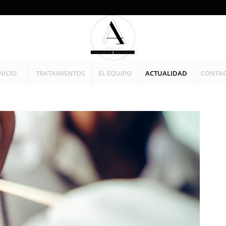
NICIO
TRATAMIENTOS
EL EQUIPO
ACTUALIDAD
CONTA