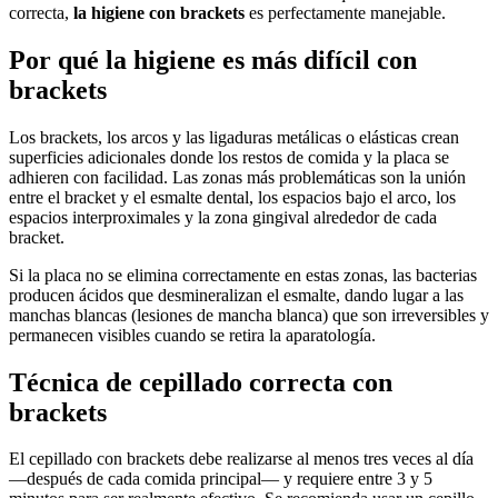
correcta,
la higiene con brackets
es perfectamente manejable.
Por qué la higiene es más difícil con
brackets
Los brackets, los arcos y las ligaduras metálicas o elásticas crean
superficies adicionales donde los restos de comida y la placa se
adhieren con facilidad. Las zonas más problemáticas son la unión
entre el bracket y el esmalte dental, los espacios bajo el arco, los
espacios interproximales y la zona gingival alrededor de cada
bracket.
Si la placa no se elimina correctamente en estas zonas, las bacterias
producen ácidos que desmineralizan el esmalte, dando lugar a las
manchas blancas (lesiones de mancha blanca) que son irreversibles y
permanecen visibles cuando se retira la aparatología.
Técnica de cepillado correcta con
brackets
El cepillado con brackets debe realizarse al menos tres veces al día
—después de cada comida principal— y requiere entre 3 y 5