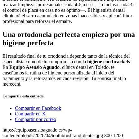
realizar limpiezas profesionales cada 4-6 meses —o incluso cada 3 si
el control de placa en casa no es óptimo—. El higienista dental
eliminará el sarro acumulado en zonas inaccesibles y aplicará flúor
profesional para reforzar el esmalte.
Una ortodoncia perfecta empieza por una
higiene perfecta
El resultado final de tu ortodoncia depende tanto de la técnica del
especialista como de tu compromiso con la
higiene con brackets
.
En
Equipo Asensio Aguado
, clínica dental en Toledo, te
enseñamos la rutina de higiene personalizada al inicio del
tratamiento y la reforzamos en cada revisión. Tu sonrisa final lo
merecerá.
Compartir esta entrada
Compartir en Facebook
Compartir en X
Compartir por correo
https://equipoasensioaguado.es/wp-
content/uploads/2026/04/toothbrush-and-dentist.jpg
800
1200