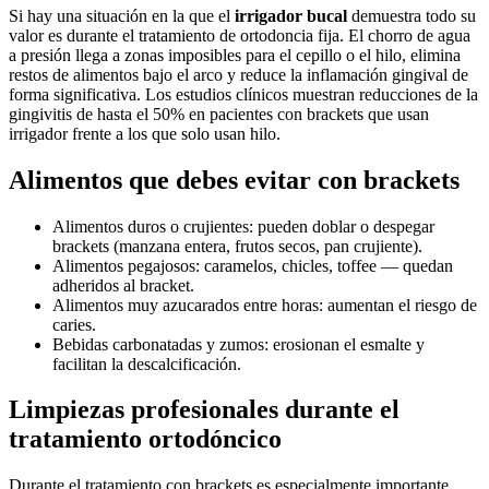
Si hay una situación en la que el
irrigador bucal
demuestra todo su
valor es durante el tratamiento de ortodoncia fija. El chorro de agua
a presión llega a zonas imposibles para el cepillo o el hilo, elimina
restos de alimentos bajo el arco y reduce la inflamación gingival de
forma significativa. Los estudios clínicos muestran reducciones de la
gingivitis de hasta el 50% en pacientes con brackets que usan
irrigador frente a los que solo usan hilo.
Alimentos que debes evitar con brackets
Alimentos duros o crujientes: pueden doblar o despegar
brackets (manzana entera, frutos secos, pan crujiente).
Alimentos pegajosos: caramelos, chicles, toffee — quedan
adheridos al bracket.
Alimentos muy azucarados entre horas: aumentan el riesgo de
caries.
Bebidas carbonatadas y zumos: erosionan el esmalte y
facilitan la descalcificación.
Limpiezas profesionales durante el
tratamiento ortodóncico
Durante el tratamiento con brackets es especialmente importante