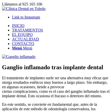
Llámanos al 925 165 106
Link to Instagram
INICIO
TRATAMIENTOS
EL EQUIPO
ACTUALIDAD
CONTACTO
Menú
Menú
Ganglio inflamado tras implante dental
El tratamiento de implantes
suele
ser una alternativa muy eficaz que
otorga resultados estéticos
muy buenos
a largo plazo
. S
in embargo,
en algunas ocasiones, tiende a provocar
ciertas
complicaciones,
como es el caso del ganglio inflamado
tras el
implante
dental. Esto
ocasion
a
el fracaso o deterioro del mismo.
En este sentido, se convierte en
fundamental que
, antes de
la
aplicación de este método de odontología conservadora, los