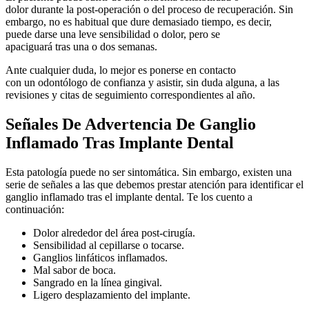
dolor
durante
la post-operación o del proceso de recuperación
. S
in
embargo, no es
habitual que dure demasiado tiempo
, es decir,
puede
darse
una leve sensibilidad o dolor, pero se
apaciguará
tras
una o dos semanas.
Ante cualquier duda, lo mejor es
ponerse
en contacto
con
un
odontólogo de confianza y asistir
,
sin
duda
alguna
,
a las
revisiones y citas de seguimiento correspondientes al año.
Señales De Advertencia De Ganglio
Inflamado Tras Implante Dental
Esta
patología
puede no ser sintomática
. S
in embargo, existen una
serie de señales a las que debemos prestar atención para identificar el
ganglio inflamado
tras el implante
dental
. Te los cuento a
continuación:
Dolor alrededor del área post-cirugía.
Sensibilidad al cepillarse o tocarse.
Ganglios linfáticos inflamados.
Mal sabor de boca.
Sangrado en la línea gingival.
Ligero desplazamiento del implante.