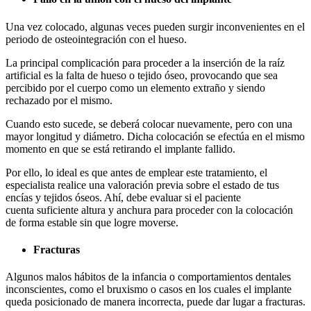
Una vez colocado, algunas veces
pueden
surgir inconvenientes en el
periodo de osteointegración con el hueso.
La
principal
complicación
para proceder a la inserción de la raíz
artificial es la falta de hueso o tejido óseo, provocando que sea
percibido por el cuerpo como un elemento extraño
y
siendo
rechazado por el mismo.
Cuando esto sucede, se deberá colocar nuevamente, pero con una
mayor longitud y diámetro
. D
icha colocación se efectúa en el mismo
momento en que se está retirando el implante fallido.
Por ello, lo ideal es que antes de emplear este tratamiento, el
especialista realice una valoración previa sobre el estado de tus
encías y tejidos óseos
. Ahí, debe evaluar
si
el paciente
cuenta
suficiente altura y anchura para proceder con la colocación
de forma estable sin que logre moverse.
Fracturas
Algunos malos hábitos de la infancia
o
comportamientos dentales
inconscientes, como el bruxismo o casos en los cuales el implante
queda posicionado de manera incorrecta, puede dar lugar a fracturas.