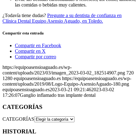
las comidas o bebidas muy calientes.
¿Todavía tiene dudas?
Pregunte a su dentista de confianza en
Clínica Dental Equipo Asensio Aguado, en Toledo.
Compartir esta entrada
Compartir en Facebook
Compartir en X
Compartir por correo
https://equipoasensioaguado.es/wp-
content/uploads/2023/03/imagen_2023-03-02_182514907.png
720
1280
equipoasensioaguado.es
https://equipoasensioaguado.es/wp-
content/uploads/2019/08/Logo-Equipo-AsensioAguado-180.png
equipoasensioaguado.es
2023-03-21 09:21:46
2023-03-02
17:26:07
Ganglio inflamado tras implante dental
CATEGORÍAS
CATEGORÍAS
HISTORIAL