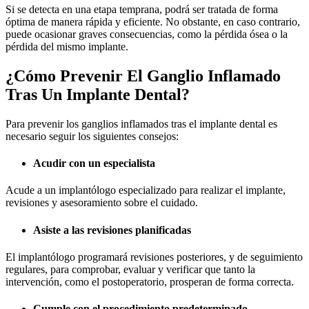
Si se detecta en una etapa temprana,
podrá ser tratada de forma
óptima
de manera rápida y eficiente
. N
o obstante, en caso contrario,
puede ocasionar graves consecuencias, como
la
pérdida ósea o la
pérdida del mismo implante.
¿Cómo Prevenir El Ganglio Inflamado
Tras Un Implante Dental?
Para prevenir los ganglios inflamados tras el implante dental es
necesario seguir los siguientes consejos:
Acudir con un especialista
Acude a un implantólogo especializado para realizar el implante,
revisiones y asesoramiento sobre el cuidado.
Asiste a las revisiones planificadas
El
implantólogo programará
revisiones posteriores, y de seguimiento
regulares, para comprobar, evaluar y verificar que tanto la
intervención,
como el
postoperatorio,
prosperan de forma correcta.
Cumple con el procedimiento predeterminado