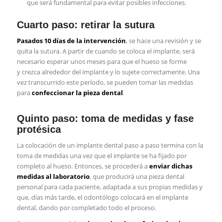
que será fundamental para evitar posibles infecciones.
Cuarto paso: retirar la sutura
Pasados 10 días de la intervención
, se hace una revisión y se
quita la sutura. A partir de cuando se coloca el implante, será
necesario esperar unos meses para que el hueso se forme
y
crezca alrededor del implante
y lo sujete correctamente. Una
vez transcurrido este período, se pueden tomar las medidas
para
confeccionar la pieza dental
.
Quinto paso: toma de medidas y fase
protésica
La colocación de un implante dental paso a paso termina con la
toma de medidas una vez que el implante se ha fijado por
completo al hueso. Entonces, se procederá a
enviar dichas
medidas al laboratorio
, que producirá una pieza dental
personal para cada paciente, adaptada a sus propias medidas y
que, días más tarde, el odontólogo colocará en el implante
dental, dando por completado todo el proceso.