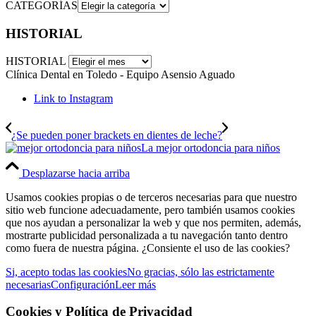
CATEGORÍAS
HISTORIAL
HISTORIAL
Clínica Dental en Toledo - Equipo Asensio Aguado
Link to Instagram
¿Se pueden poner brackets en dientes de leche?
La mejor ortodoncia para niños
Desplazarse hacia arriba
Usamos cookies propias o de terceros necesarias para que nuestro
sitio web funcione adecuadamente, pero también usamos cookies
que nos ayudan a personalizar la web y que nos permiten, además,
mostrarte publicidad personalizada a tu navegación tanto dentro
como fuera de nuestra página. ¿Consiente el uso de las cookies?
Si, acepto todas las cookies
No gracias, sólo las estrictamente
necesarias
Configuración
Leer más
Cookies y Política de Privacidad