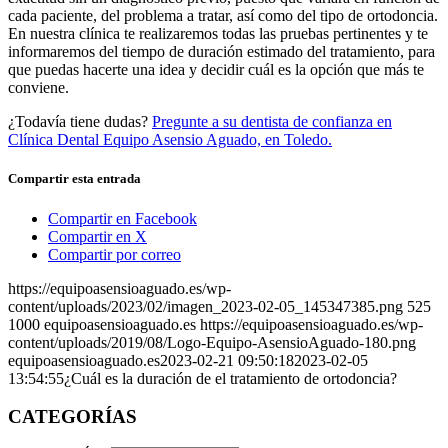
cada paciente, del problema a tratar, así como del tipo de ortodoncia.
En nuestra clínica te realizaremos todas las pruebas pertinentes y te
informaremos del tiempo de duración estimado del tratamiento, para
que puedas hacerte una idea y decidir cuál es la opción que más te
conviene.
¿Todavía tiene dudas?
Pregunte a su dentista de confianza en
Clínica Dental Equipo Asensio Aguado, en Toledo.
Compartir esta entrada
Compartir en Facebook
Compartir en X
Compartir por correo
https://equipoasensioaguado.es/wp-
content/uploads/2023/02/imagen_2023-02-05_145347385.png
525
1000
equipoasensioaguado.es
https://equipoasensioaguado.es/wp-
content/uploads/2019/08/Logo-Equipo-AsensioAguado-180.png
equipoasensioaguado.es
2023-02-21 09:50:18
2023-02-05
13:54:55
¿Cuál es la duración de el tratamiento de ortodoncia?
CATEGORÍAS