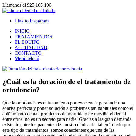
Llámanos al 925 165 106
Link to Instagram
INICIO
TRATAMIENTOS
EL EQUIPO
ACTUALIDAD
CONTACTO
Menú
Menú
¿Cuál es la duración de el tratamiento de
ortodoncia?
Que la ortodoncia es el tratamiento por excelencia para lucir una
sonrisa perfecta y poner solución a problemas tan habituales como el
apiñamiento dental, problemas de mordida o de movilidad dental
entre otros, no es un secreto para nadie. Gracias a las gran demanda
existente entre los pacientes de nuestra clínica dental en Toledo por
este tipo de tratamientos, somos conscientes que una de las
principales dudas que surgen está relacionada con la duración de el