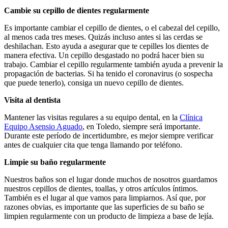
Cambie su cepillo de dientes regularmente
Es importante cambiar el cepillo de dientes, o el cabezal del cepillo,
al menos cada tres meses. Quizás incluso antes si las cerdas se
deshilachan. Esto ayuda a asegurar que te cepilles los dientes de
manera efectiva. Un cepillo desgastado no podrá hacer bien su
trabajo. Cambiar el cepillo regularmente también ayuda a prevenir la
propagación de bacterias. Si ha tenido el coronavirus (o sospecha
que puede tenerlo), consiga un nuevo cepillo de dientes.
Visita al dentista
Mantener las visitas regulares a su equipo dental, en la
Clínica
Equipo Asensio Aguado
, en Toledo, siempre será importante.
Durante este período de incertidumbre, es mejor siempre verificar
antes de cualquier cita que tenga llamando por teléfono.
Limpie su baño regularmente
Nuestros baños son el lugar donde muchos de nosotros guardamos
nuestros cepillos de dientes, toallas, y otros artículos íntimos.
También es el lugar al que vamos para limpiarnos. Así que, por
razones obvias, es importante que las superficies de su baño se
limpien regularmente con un producto de limpieza a base de lejía.