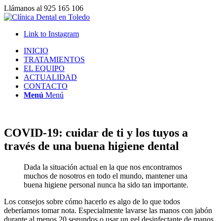
Llámanos al 925 165 106
Link to Instagram
INICIO
TRATAMIENTOS
EL EQUIPO
ACTUALIDAD
CONTACTO
Menú
Menú
COVID-19: cuidar de ti y los tuyos a
través de una buena higiene dental
Dada la situación actual en la que nos encontramos
muchos de nosotros en todo el mundo, mantener una
buena higiene personal nunca ha sido tan importante.
Los consejos sobre cómo hacerlo es algo de lo que todos
deberíamos tomar nota. Especialmente lavarse las manos con jabón
durante al menos 20 segundos o usar un gel desinfectante de manos