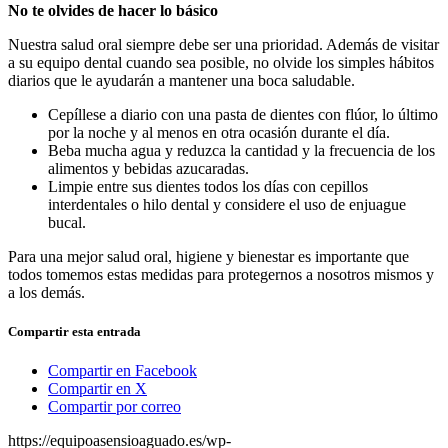
No te olvides de hacer lo básico
Nuestra salud oral siempre debe ser una prioridad. Además de visitar
a su equipo dental cuando sea posible, no olvide los simples hábitos
diarios que le ayudarán a mantener una boca saludable.
Cepíllese a diario con una pasta de dientes con flúor, lo último
por la noche y al menos en otra ocasión durante el día.
Beba mucha agua y reduzca la cantidad y la frecuencia de los
alimentos y bebidas azucaradas.
Limpie entre sus dientes todos los días con cepillos
interdentales o hilo dental y considere el uso de enjuague
bucal.
Para una mejor salud oral, higiene y bienestar es importante que
todos tomemos estas medidas para protegernos a nosotros mismos y
a los demás.
Compartir esta entrada
Compartir en Facebook
Compartir en X
Compartir por correo
https://equipoasensioaguado.es/wp-