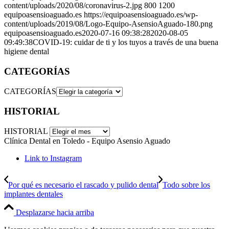
content/uploads/2020/08/coronavirus-2.jpg
800
1200
equipoasensioaguado.es
https://equipoasensioaguado.es/wp-
content/uploads/2019/08/Logo-Equipo-AsensioAguado-180.png
equipoasensioaguado.es
2020-07-16 09:38:28
2020-08-05
09:49:38
COVID-19: cuidar de ti y los tuyos a través de una buena
higiene dental
CATEGORÍAS
CATEGORÍAS
HISTORIAL
HISTORIAL
Clínica Dental en Toledo - Equipo Asensio Aguado
Link to Instagram
Por qué es necesario el rascado y pulido dental
Todo sobre los
implantes dentales
Desplazarse hacia arriba