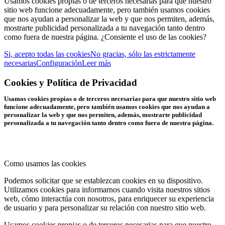
Usamos cookies propias o de terceros necesarias para que nuestro
sitio web funcione adecuadamente, pero también usamos cookies
que nos ayudan a personalizar la web y que nos permiten, además,
mostrarte publicidad personalizada a tu navegación tanto dentro
como fuera de nuestra página. ¿Consiente el uso de las cookies?
Si, acepto todas las cookies
No gracias, sólo las estrictamente
necesarias
Configuración
Leer más
Cookies y Política de Privacidad
Usamos cookies propias o de terceros necesarias para que nuestro sitio web
funcione adecuadamente, pero también usamos cookies que nos ayudan a
personalizar la web y que nos permiten, además, mostrarte publicidad
personalizada a tu navegación tanto dentro como fuera de nuestra página.
Como usamos las cookies
Podemos solicitar que se establezcan cookies en su dispositivo.
Utilizamos cookies para informarnos cuando visita nuestros sitios
web, cómo interactúa con nosotros, para enriquecer su experiencia
de usuario y para personalizar su relación con nuestro sitio web.
Usamos cookies propias o de terceros necesarias para que nuestro