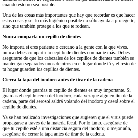
cuando esto no sea posible.
Una de las cosas más importantes que hay que recordar es que hacer
estas cosas y ser lo más higiénico posible no sólo ayuda a protegerte,
sino que también protege a los que te rodean.
Nunca comparta un cepillo de dientes
No importa si eres pariente o cercano a la gente con la que vives,
nunca debes compartir tu cepillo de dientes con nadie más. Debes
asegurarte de que los cabezales de los cepillos de dientes también se
mantengan separados unos de otros en el lugar donde tú y el resto de
tu hogar guarden los cepillos de dientes.
Cierra la tapa del inodoro antes de tirar de la cadena
El lugar donde guardas tu cepillo de dientes es muy importante. Si
guardas el cepillo cerca del inodoro, cada vez que alguien tira de la
cadena, parte del aerosol saldrá volando del inodoro y caerá sobre el
cepillo de dientes.
Ya se han realizado investigaciones que sugieren que el virus puede
propagarse a través de la materia fecal. Por lo tanto, asegúrate de
que tu cepillo esté a una distancia segura del inodoro, o mejor aún,
asegúrate de cerrar la tapa antes de tirar de la cadena.