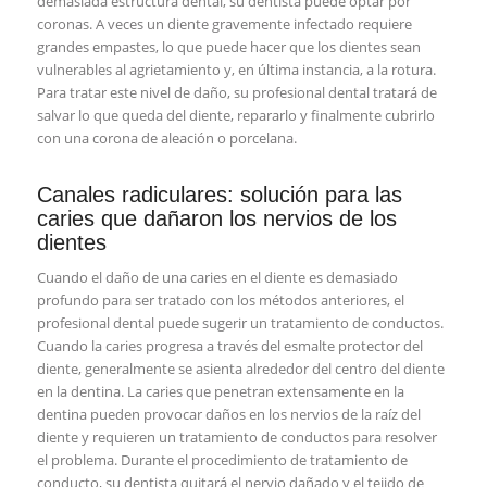
demasiada estructura dental, su dentista puede optar por
coronas. A veces un diente gravemente infectado requiere
grandes empastes, lo que puede hacer que los dientes sean
vulnerables al agrietamiento y, en última instancia, a la rotura.
Para tratar este nivel de daño, su profesional dental tratará de
salvar lo que queda del diente, repararlo y finalmente cubrirlo
con una corona de aleación o porcelana.
Canales radiculares: solución para las
caries que dañaron los nervios de los
dientes
Cuando el daño de una caries en el diente es demasiado
profundo para ser tratado con los métodos anteriores, el
profesional dental puede sugerir un tratamiento de conductos.
Cuando la caries progresa a través del esmalte protector del
diente, generalmente se asienta alrededor del centro del diente
en la dentina. La caries que penetran extensamente en la
dentina pueden provocar daños en los nervios de la raíz del
diente y requieren un tratamiento de conductos para resolver
el problema. Durante el procedimiento de tratamiento de
conducto, su dentista quitará el nervio dañado y el tejido de