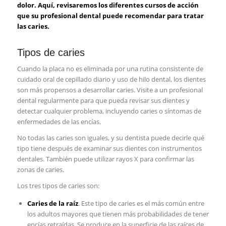
dolor. Aquí, revisaremos los diferentes cursos de acción
que su profesional dental puede recomendar para tratar
las caries.
Tipos de caries
Cuando la placa no es eliminada por una rutina consistente de
cuidado oral de cepillado diario y uso de hilo dental, los dientes
son más propensos a desarrollar caries. Visite a un profesional
dental regularmente para que pueda revisar sus dientes y
detectar cualquier problema, incluyendo caries o síntomas de
enfermedades de las encías.
No todas las caries son iguales, y su dentista puede decirle qué
tipo tiene después de examinar sus dientes con instrumentos
dentales. También puede utilizar rayos X para confirmar las
zonas de caries.
Los tres tipos de caries son:
Caries de la raíz
. Este tipo de caries es el más común entre
los adultos mayores que tienen más probabilidades de tener
encías retraídas. Se produce en la superficie de las raíces de