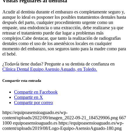
Visitas regulares al dentista
Acudir al dentista durante el embarazo es completamente seguro y,
aunque lo ideal es posponer los posibles tratamientos dentales hasta
después del parto, cualquier procedimiento urgente como un
empaste, una endodoncia o una extracción, debe realizarse ya que
retrasar el tratamiento puede dar lugar a problemas más
complejos.Cabe destacar, que tanto la realización de radiografías
dentales como el uso de los anestésicos locales en cualquier
momento del embarazo, son seguros tanto para la madre como para
el bebé.
¿Todavía tiene dudas? Pregunte a su dentista de confianza en
Clínica Dental Equipo Asensio Aguado, en Toledo.
Compartir esta entrada
Compartir en Facebook
Compartir en X
Compartir por correo
https://equipoasensioaguado.es/wp-
content/uploads/2022/09/imagen_2022-09-21_184529906.png
667
1000
equipoasensioaguado.es
https://equipoasensioaguado.es/wp-
content/uploads/2019/08/Logo-Equipo-AsensioAguado-180.png