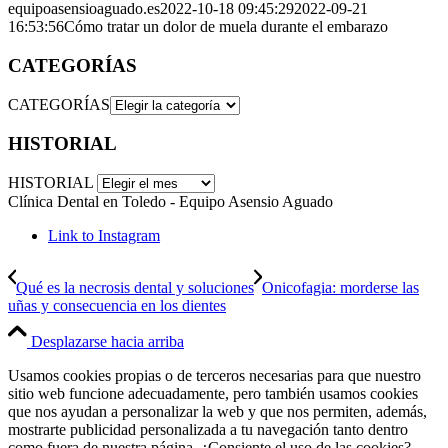
equipoasensioaguado.es
2022-10-18 09:45:29
2022-09-21
16:53:56
Cómo tratar un dolor de muela durante el embarazo
CATEGORÍAS
CATEGORÍAS
HISTORIAL
HISTORIAL
Clínica Dental en Toledo - Equipo Asensio Aguado
Link to Instagram
Qué es la necrosis dental y soluciones
Onicofagia: morderse las
uñas y consecuencia en los dientes
Desplazarse hacia arriba
Usamos cookies propias o de terceros necesarias para que nuestro
sitio web funcione adecuadamente, pero también usamos cookies
que nos ayudan a personalizar la web y que nos permiten, además,
mostrarte publicidad personalizada a tu navegación tanto dentro
como fuera de nuestra página. ¿Consiente el uso de las cookies?