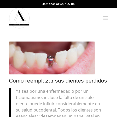
Llámanos al 925 165 106
Como reemplazar sus dientes perdidos
Ya sea por una enfermedad o por un
traumatismo, incluso la falta de un solo
diente puede influir considerablemente en
su salud bucodental. Todos los dientes son
esenciales y desempeñan un papel vital en