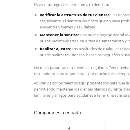
Estas citas regulares permiten a tu dentista:
Verificar la estructura de tus dientes:
⁢Las dentad
seguimiento. El dentista verificará que no ​haya pro
encuentran fuertes y saludables.
Mantener ⁢la sonrisa:
Una buena higiene dental‌ te 
puede recomendarte una rutina de saneamiento⁢ y, t
Realizar ajustes:
‌Los ‌resultados de cualquier trata
puede realizar revisiones y hacer los pequeños ajust
No dejes pasar tus ⁢citas dentales regulares. Tener revi
resultados de tus tratamientos por mucho más⁤ tiempo.​
Aplicar los conocimientos aquí presentados hará que la
permitiendo mantener los ⁢dientes blancos durante más
familiares y amigos para ayudarles a tener una​ sonrisa 
Compartir esta entrada