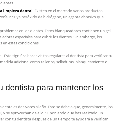
 dientes.
a limpieza dental.
Existen en el mercado varios productos
ayoría incluye peróxido ⁣de hidrógeno, un agente abrasivo que
⁤ problemas en los ⁣dientes. Estos blanqueadores contienen un gel
ladores especiales para cubrir los dientes. Sin embargo, los
 en⁢ estas condiciones.
 Esto significa hacer visitas⁢ regulares al dentista‍ para verificar tu
 medida adicional como rellenos, selladuras, blanqueamiento o​
u dentista para mantener los
 dentales dos veces al año. Esto se⁢ debe a que, generalmente, los
il, y⁣ se aprovechan de ello. Suponiendo que has realizado un
ar con tu ⁣dentista después⁢ de un tiempo te ayudará a verificar