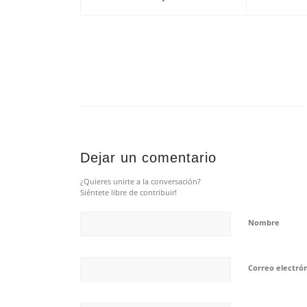
Dejar un comentario
¿Quieres unirte a la conversación?
Siéntete libre de contribuir!
Nombre
Correo electró