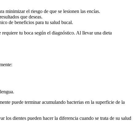
a ⁤minimizar el riesgo de que se lesionen⁢ las encías.
 resultados que deseas.
ico de beneficios⁣ para tu salud bucal.
 requiere tu boca según el diagnóstico. Al llevar una dieta
.
amente:
 lengua.
ctamente puede terminar acumulando bacterias en la superficie de la
 los dientes pueden hacer la diferencia cuando se‍ trata de su salud‍