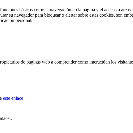
funciones básicas como la navegación en la página y el acceso a áreas
ar su navegador para bloquear o alertar sobre estas cookies, son emba
icación personal.
etarios de páginas web a comprender cómo interactúan los visitante
de
este enlace
nlace:.