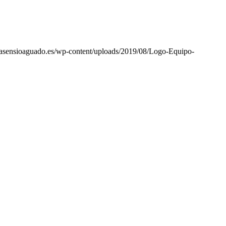
poasensioaguado.es/wp-content/uploads/2019/08/Logo-Equipo-