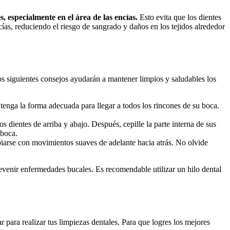
, especialmente en el área de las⁢ encías.
Esto evita⁣ que los dientes
ías, reduciendo el riesgo de ‌sangrado y ​daños en​ los tejidos alrededor
Los‌ siguientes consejos ayudarán a mantener limpios y saludables los⁤
o tenga la forma adecuada⁢ para llegar a todos los rincones de su boca.
s dientes de arriba y abajo. Después, cepille la parte interna de sus
 boca.
impiarse con movimientos suaves de ‌adelante hacia atrás. No olvide
 prevenir enfermedades bucales. Es recomendable utilizar un hilo dental
 para realizar‍ tus limpiezas⁣ dentales. Para que logres los mejores