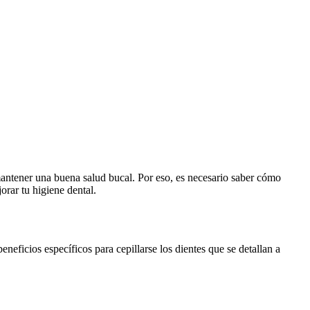
a mantener una buena salud bucal. Por eso, es necesario⁢ saber cómo
jorar tu higiene dental.
neficios específicos para cepillarse los dientes que se detallan a