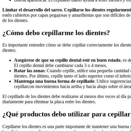
Limitar el⁢ desarrollo del sarro. Cepillarse los dientes regularment
estén cubiertos por capas pegajosas ⁣y amarillentas ‍que son difíciles de
de los ​dientes.
¿Cómo debo cepillarme los dientes?
Es ⁢importante entender cómo se debe ‍cepillar correctamente⁢ los diente
dientes.
Asegúrese de que su cepillo dental esté‌ en buen estado
, es 
El cepillo dental debe cambiarse cada 3 o 4 meses.
Rotar las zonas
: Cuando cepille, utilice una pequeña cantidad d
dientes. ‌Por último, cepille tanto el lado superior ‍como el inferi
Mantenga una buena forma de cepillado
: Utilice sugerencia
cepillarcon ⁢movimientos hacia arriba y hacia abajo sobre el área
El cepillado ‌de los dientes debe realizarse al menos dos veces al día p
diariamente para eliminar la placa entre los dientes.
¿Qué productos ‍debo utilizar para cepilla
Cepillarse⁤ los dientes ⁣es ‍una parte importante de mantener una buena 