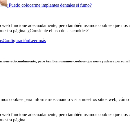
¿Puedo colocarme implantes dentales si fumo?
tio web funcione adecuadamente, pero también usamos cookies que nos a
uestra página. ¿Consiente el uso de las cookies?
as
Configuración
Leer más
funcione adecuadamente, pero también usamos cookies que nos ayudan a personal
zamos cookies para informarnos cuando visita nuestros sitios web, cómo 
tio web funcione adecuadamente, pero también usamos cookies que nos a
nuestra página.