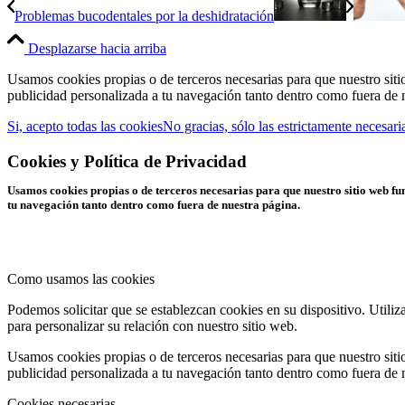
Problemas bucodentales por la deshidratación
Desplazarse hacia arriba
Usamos cookies propias o de terceros necesarias para que nuestro si
publicidad personalizada a tu navegación tanto dentro como fuera de n
Si, acepto todas las cookies
No gracias, sólo las estrictamente necesari
Cookies y Política de Privacidad
Usamos cookies propias o de terceros necesarias para que nuestro sitio web 
tu navegación tanto dentro como fuera de nuestra página.
Como usamos las cookies
Podemos solicitar que se establezcan cookies en su dispositivo. Utili
para personalizar su relación con nuestro sitio web.
Usamos cookies propias o de terceros necesarias para que nuestro si
publicidad personalizada a tu navegación tanto dentro como fuera de 
Cookies necesarias