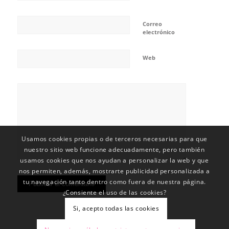
Correo
electrónico
Web
Usamos cookies propias o de terceros necesarias para que
nuestro sitio web funcione adecuadamente, pero también
usamos cookies que nos ayudan a personalizar la web y que
nos permiten, además, mostrarte publicidad personalizada a
tu navegación tanto dentro como fuera de nuestra página.
¿Consiente el uso de las cookies?
Si, acepto todas las cookies