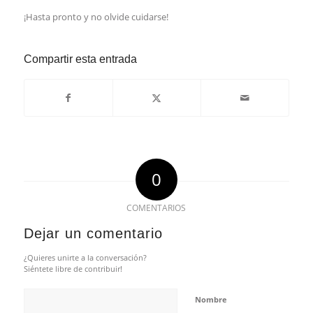
¡Hasta‌ pronto y ‌no olvide cuidarse!
Compartir esta entrada
0
COMENTARIOS
Dejar un comentario
¿Quieres unirte a la conversación?
Siéntete libre de contribuir!
Nombre