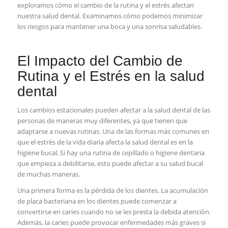
exploramos cómo el‍ cambio de la rutina y⁣ el estrés‌ afectan
⁤nuestra salud dental. Examinamos cómo podemos minimizar
los‌ riesgos para mantener una boca y una⁣ sonrisa‍ saludables.
⁢El Impacto‌ del‌ Cambio de
Rutina y el Estrés en la salud
dental
Los cambios ⁢estacionales‍ pueden afectar a ‍la salud ‍dental de las
personas de maneras ​muy ‌diferentes, ya que tienen ⁤que⁣
adaptarse a nuevas rutinas. Una de las formas más comunes en
que el ‌estrés de ⁣la vida diaria ⁣afecta la salud ⁤dental es en la
higiene ‌bucal. Si⁢ hay una rutina de cepillado‍ o higiene dentaria
que ⁤empieza‌ a debilitarse, esto puede afectar a su salud bucal
de muchas maneras.
Una primera⁢ forma es⁣ la pérdida de los dientes. La​ acumulación
de ‌placa bacteriana en los dientes puede comenzar ⁣a
convertirse ​en caries cuando no se les​ presta la debida atención.
Además, ⁤la‌ caries puede ⁣provocar ‍enfermedades más graves⁤ si