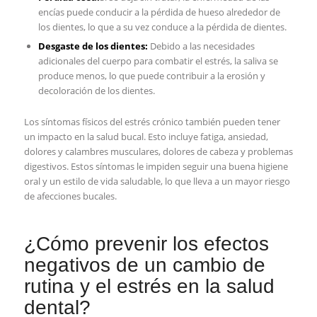
encías puede conducir a la ⁣pérdida de hueso⁣ alrededor de
los dientes, lo que a ‌su vez ⁤conduce a la ⁣pérdida de dientes.
Desgaste‍ de ‌los dientes:
Debido a las necesidades
adicionales del cuerpo para combatir el ⁤estrés, la ⁢saliva se
produce menos,⁣ lo‌ que puede contribuir a la erosión y
decoloración de los dientes.
Los ⁢síntomas físicos del estrés crónico también pueden tener
un impacto en‍ la⁢ salud ⁤bucal. ‍Esto incluye fatiga, ansiedad,
dolores y⁤ calambres‌ musculares, ‌dolores de cabeza y problemas‍
digestivos. Estos síntomas le impiden seguir una buena higiene
oral y un estilo de ⁢vida saludable, lo que lleva a un mayor riesgo
⁣de afecciones⁣ bucales.
¿Cómo prevenir los ⁢efectos
negativos de ⁣un cambio de
rutina ​y el estrés en⁣ la salud⁣
dental?