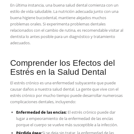
En última instancia, una buena salud dental ⁣comienza⁣ con un
⁣estilo de⁢ vida⁤ saludable. La nutrición adecuada junto⁢ con una
buena⁢ higiene bucodental, mantiene alejados muchos
problemas​ orales. Si experimenta problemas dentales
relacionados con ​el cambio‌ de⁤ rutina,‍ es ⁤recomendable visitar al
dentista lo antes‍ posible para un diagnóstico y tratamiento
adecuados.
Comprender los​ Efectos ⁣del
Estrés en la Salud Dental
El⁣ estrés crónico es ⁤una ⁤enfermedad ‌subyacente que puede
causar daños‌ a nuestra salud dental. ‍La gente que vive con el
⁢estrés crónico por⁢ mucho tiempo puede desarrollar numerosas​
complicaciones dentales, incluyendo:
Enfermedad de las⁢ encías:
El estrés crónico puede dar
lugar a⁢ empeoramiento ⁢de la enfermedad de las ⁣encías
⁢porque el cuerpo ⁢se vuelve más‌ susceptible a la infección.
Pérdida ósea:
Si se deja sin‍ tratar, la enfermedad de ‍las