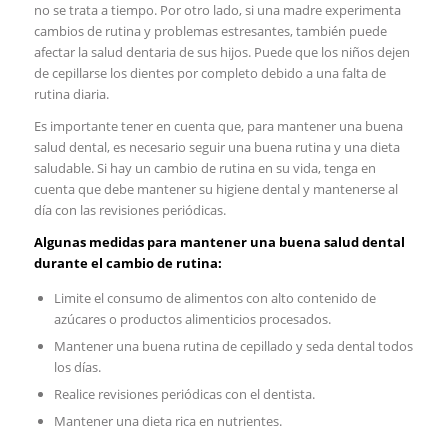
‌no ⁤se trata a​ tiempo. Por otro lado, si una madre experimenta
cambios de rutina y problemas estresantes, también puede
afectar ⁢la salud dentaria ⁣de sus hijos. Puede que los‌ niños dejen
de cepillarse los dientes por completo debido ‌a ⁣una falta de
rutina diaria. ⁤
Es importante tener en cuenta que,⁣ para mantener una buena
salud dental, ‍es necesario ⁣seguir una buena rutina y una ⁢dieta
saludable. Si ⁣hay​ un cambio​ de rutina en su vida, tenga en
cuenta que debe mantener su higiene dental‍ y⁣ mantenerse‍ al
día con⁢ las revisiones periódicas.
Algunas medidas para mantener una​ buena salud dental ​
durante el cambio de ⁢rutina:
Limite el⁤ consumo ‍de alimentos con ‍alto contenido de
azúcares o productos alimenticios procesados.
Mantener una⁤ buena ​rutina de cepillado​ y seda ⁣dental ⁣todos
los días.
Realice⁤ revisiones periódicas con ⁢el dentista.
Mantener una dieta rica en nutrientes.