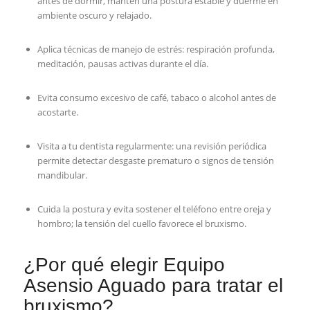
antes de dormir, mantén una postura estable y duerme en
ambiente oscuro y relajado.
Aplica técnicas de manejo de estrés: respiración profunda,
meditación, pausas activas durante el día.
Evita consumo excesivo de café, tabaco o alcohol antes de
acostarte.
Visita a tu dentista regularmente: una revisión periódica
permite detectar desgaste prematuro o signos de tensión
mandibular.
Cuida la postura y evita sostener el teléfono entre oreja y
hombro; la tensión del cuello favorece el bruxismo.
¿Por qué elegir Equipo
Asensio Aguado para tratar el
bruxismo?