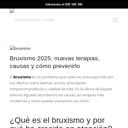
Llámanos al 925 165 106
Bruxismo 2025: nuevas terapias,
causas y cómo prevenirlo
El
bruxismo
es un problema que cada vez preocupa más por
sus efectos sobre dientes, encías, articulación
temporomandibular y calidad de vida. En la clínica de Equipo
Asensio Aguado abordamos las causas, las terapias más
modernas y cómo puedes prevenirlo con éxito.
¿Qué es el bruxismo y por