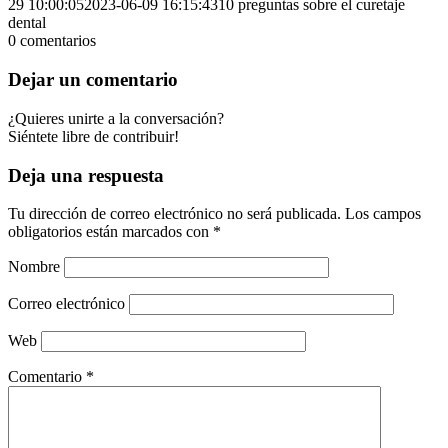
29 10:00:05
2023-06-09 16:15:43
10 preguntas sobre el curetaje
dental
0
comentarios
Dejar un comentario
¿Quieres unirte a la conversación?
Siéntete libre de contribuir!
Deja una respuesta
Tu dirección de correo electrónico no será publicada.
Los campos
obligatorios están marcados con
*
Nombre
Correo electrónico
Web
Comentario
*