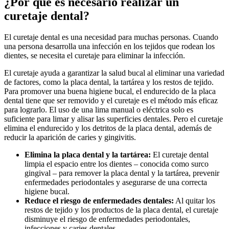
¿Por qué es necesario realizar un
curetaje dental?
El curetaje dental es una necesidad para muchas personas. Cuando
una persona desarrolla una infección en los tejidos que rodean los
dientes, se necesita el curetaje para eliminar la infección.
El curetaje ayuda a garantizar la salud bucal al eliminar una variedad
de factores, como la placa dental, la tartárea y los restos de tejido.
Para promover una buena higiene bucal, el endurecido de la placa
dental tiene que ser removido y el curetaje es el método más eficaz
para lograrlo. El uso de una lima manual o eléctrica solo es
suficiente para limar y alisar las superficies dentales. Pero el curetaje
elimina el endurecido y los detritos de la placa dental, además de
reducir la aparición de caries y gingivitis.
Elimina la placa dental y la tartárea:
El curetaje dental
limpia el espacio entre los dientes – conocida como surco
gingival – para remover la placa dental y la tartárea, prevenir
enfermedades periodontales y asegurarse de una correcta
higiene bucal.
Reduce el riesgo de enfermedades dentales:
Al quitar los
restos de tejido y los productos de la placa dental, el curetaje
disminuye el riesgo de enfermedades periodontales,
infecciones y caries dentales.