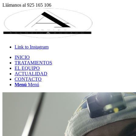
Llámanos al 925 165 106
Link to Instagram
INICIO
TRATAMIENTOS
EL EQUIPO
ACTUALIDAD
CONTACTO
Menú
Menú